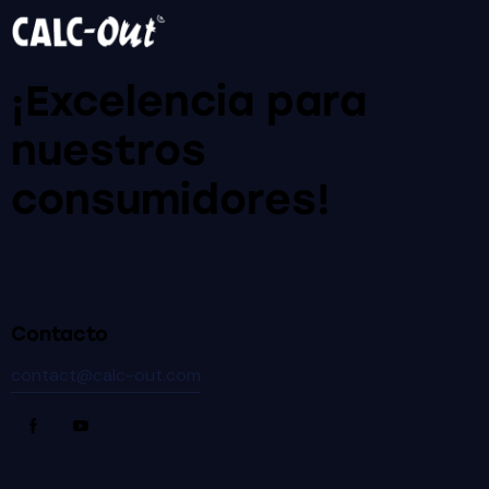
¡Excelencia para
nuestros
consumidores!
Contacto
contact@calc-out.com