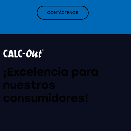
CONTÁCTENOS
¡Excelencia para
nuestros
consumidores!