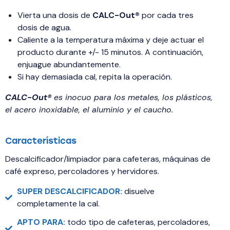
Vierta una dosis de
CALC-Out®
por cada tres
dosis de agua.
Caliente a la temperatura máxima y deje actuar el
producto durante +/- 15 minutos. A continuación,
enjuague abundantemente.
Si hay demasiada cal, repita la operación.
CALC-Out®
es inocuo para los metales, los plásticos,
el acero inoxidable, el aluminio y el caucho.
Características
Descalcificador/limpiador para cafeteras, máquinas de
café expreso, percoladores y hervidores.
SUPER DESCALCIFICADOR:
disuelve
completamente la cal.
APTO PARA:
todo tipo de cafeteras, percoladores,