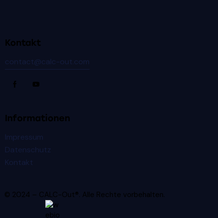
Kontakt
contact@calc-out.com
Informationen
Impressum
Datenschutz
Kontakt
© 2024 – CALC-Out®. Alle Rechte vorbehalten.