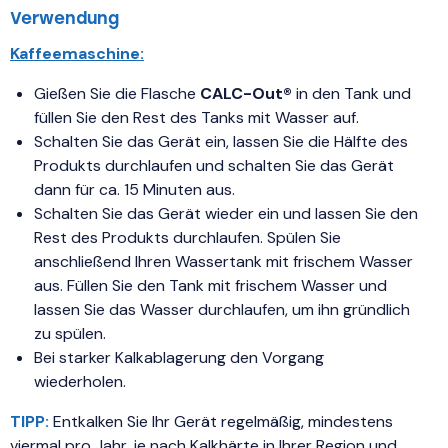
Verwendung
Kaffeemaschine:
Gießen Sie die Flasche
CALC-Out®
in den Tank und
füllen Sie den Rest des Tanks mit Wasser auf.
Schalten Sie das Gerät ein, lassen Sie die Hälfte des
Produkts durchlaufen und schalten Sie das Gerät
dann für ca. 15 Minuten aus.
Schalten Sie das Gerät wieder ein und lassen Sie den
Rest des Produkts durchlaufen. Spülen Sie
anschließend Ihren Wassertank mit frischem Wasser
aus. Füllen Sie den Tank mit frischem Wasser und
lassen Sie das Wasser durchlaufen, um ihn gründlich
zu spülen.
Bei starker Kalkablagerung den Vorgang
wiederholen.
TIPP:
Entkalken Sie Ihr Gerät regelmäßig, mindestens
viermal pro Jahr, je nach Kalkhärte in Ihrer Region und