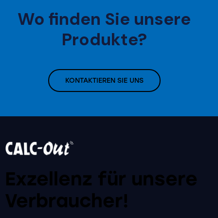
Wo finden Sie unsere
Produkte?
KONTAKTIEREN SIE UNS
Exzellenz für unsere
Verbraucher!