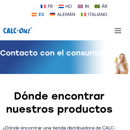
FR
HO
IN
ÁR
ES
ALEMÁN
ITALIANO
Contacto con el consumidor
Dónde encontrar
nuestros productos
¿Dónde encontrar una tienda distribuidora de CALC-