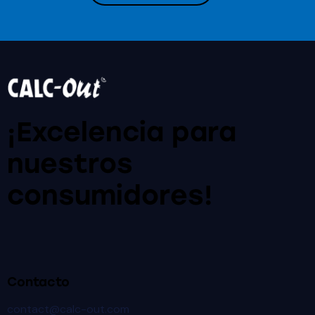
¡Excelencia para
nuestros
consumidores!
Contacto
contact@calc-out.com