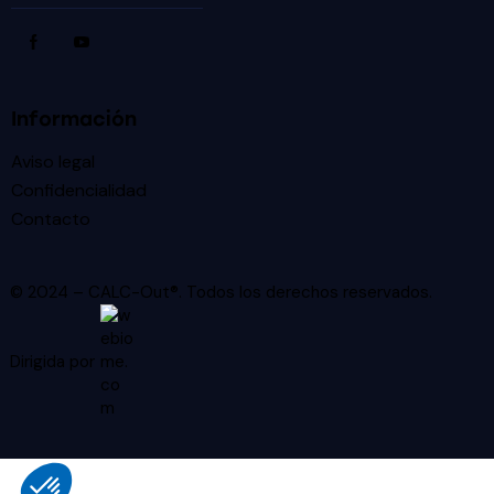
Información
Aviso legal
Confidencialidad
Contacto
© 2024 – CALC-Out®. Todos los derechos reservados.
Dirigida por