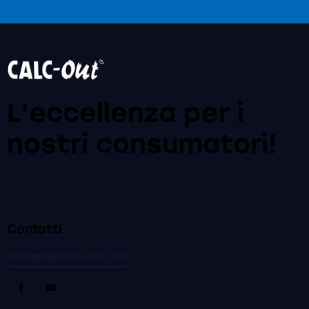
L'eccellenza per i
nostri
consumatori!
Contatti
contact@calc-out.com