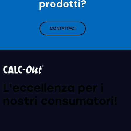
prodotti?
CONTATTACI
L'eccellenza per i
nostri
consumatori!