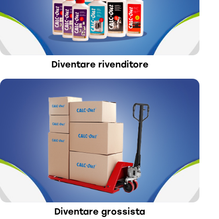
Diventare rivenditore​
Diventare grossista​