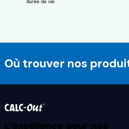
durée de vie.
Où trouver nos produi
L'excellence pour nos