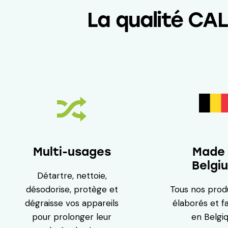
La qualité CA
Multi-usages
Made 
Belgi
Détartre, nettoie,
désodorise, protège et
Tous nos prod
dégraisse vos appareils
élaborés et f
pour prolonger leur
en Belgiq