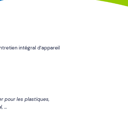
ntretien intégral d’appareil
 pour les plastiques,
l, …