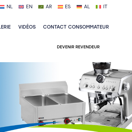
NL
EN
AR
ES
AL
IT
ERIE
VIDÉOS
CONTACT CONSOMMATEUR
DEVENIR REVENDEUR