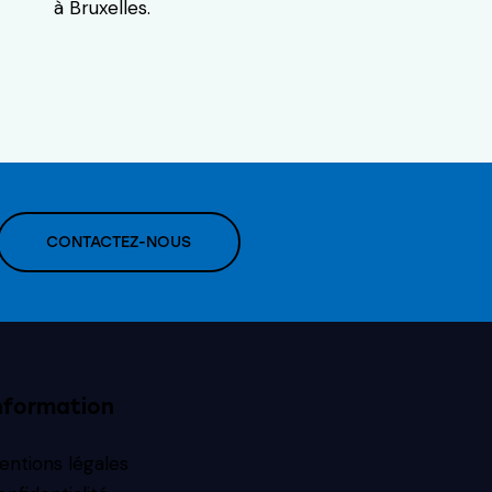
à Bruxelles.
CONTACTEZ-NOUS
nformation
entions légales