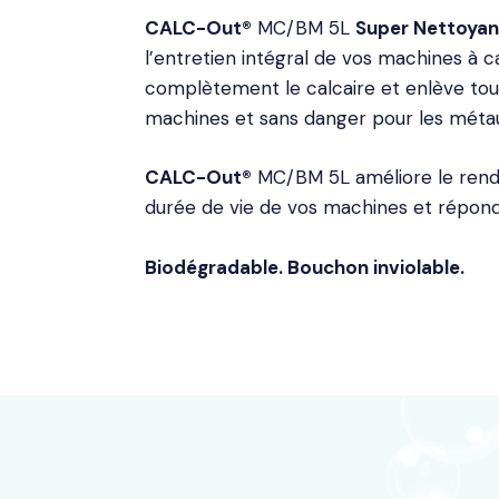
CALC-Out®
MC/BM 5L
Super Nettoyan
l’entretien intégral de vos machines à ca
complètement le calcaire et enlève tous
machines et sans danger pour les métaux
CALC-Out®
MC/BM 5L améliore le rendem
durée de vie de vos machines et répond
Biodégradable. Bouchon inviolable.