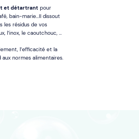
t et détartrant
pour
fé, bain-marie…II dissout
 les résidus de vos
, l’inox, le caoutchouc, …
ent, l’efficacité et la
 aux normes alimentaires.