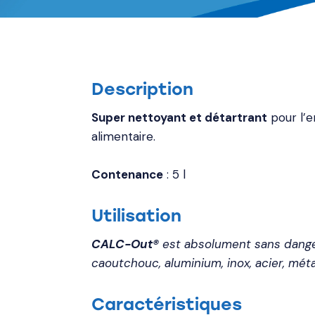
Description
Super nettoyant et détartrant
pour l’e
alimentaire.
Contenance
: 5 l
Utilisation
CALC-Out®
est absolument sans danger
caoutchouc, aluminium, inox, acier, méta
Caractéristiques