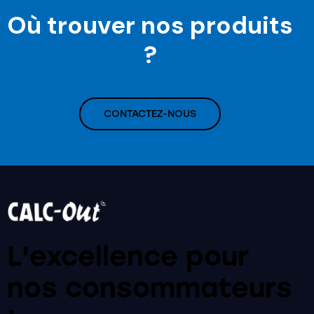
Où trouver nos produits
?
CONTACTEZ-NOUS
L'excellence pour
nos
consommateurs