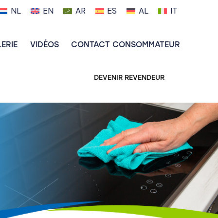
NL
EN
AR
ES
AL
IT
ERIE
VIDÉOS
CONTACT CONSOMMATEUR
DEVENIR REVENDEUR