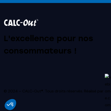
L'excellence pour nos
consommateurs !
© 2024 – CALC-Out®. Tous droits réservés.
Réalisé par