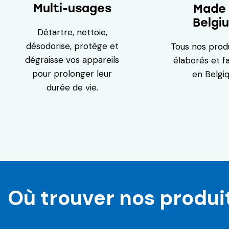
Multi-usages
Made 
Belgi
Détartre, nettoie,
désodorise, protège et
Tous nos prod
dégraisse vos appareils
élaborés et f
pour prolonger leur
en Belgiq
durée de vie.
Où trouver nos produi