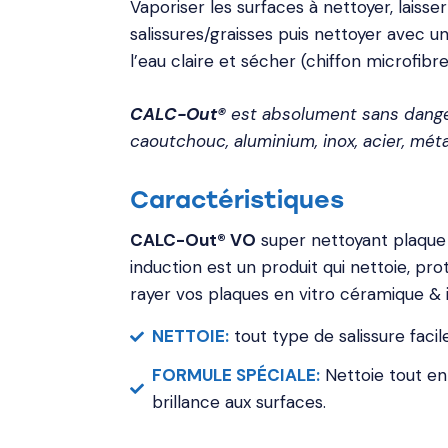
Vaporiser les surfaces à nettoyer, laisse
salissures/graisses puis nettoyer avec u
l’eau claire et sécher
(chiffon microfibre
CALC-Out®
est absolument sans danger
caoutchouc, aluminium, inox, acier, méta
Caractéristiques
CALC-Out® VO
super nettoyant plaque
induction est un produit qui nettoie, prot
rayer vos plaques en vitro céramique & 
NETTOIE:
tout type de salissure faci
FORMULE SPÉCIALE:
Nettoie tout en
brillance aux surfaces.