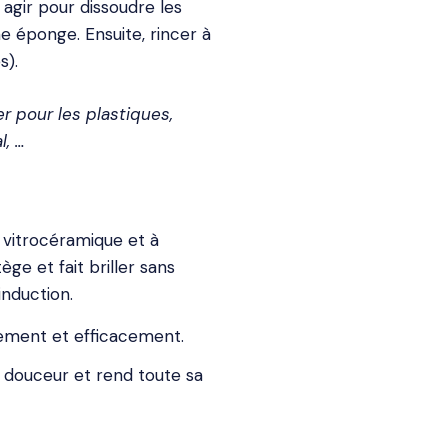
r agir pour dissoudre les
ne éponge. Ensuite, rincer à
s).
 pour les plastiques,
l, …
 vitrocéramique et à
ège et fait briller sans
induction.
lement et efficacement.
 douceur et rend toute sa