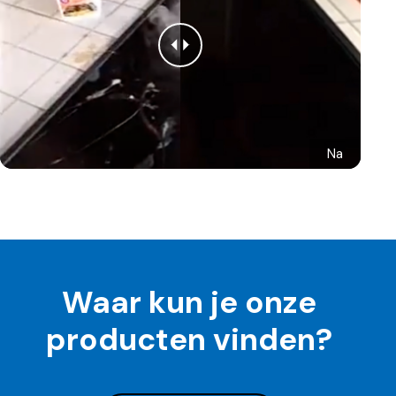
Na
Waar kun je onze
producten vinden?