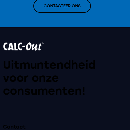
CONTACTEER ONS
Uitmuntendheid
voor onze
consumenten!
Contact