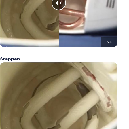
Na
Stappen