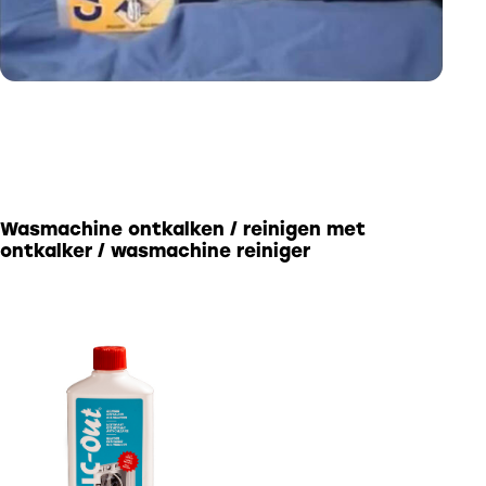
Wasmachine ontkalken / reinigen met
ontkalker / wasmachine reiniger