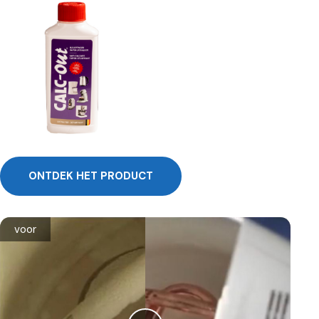
ONTDEK HET PRODUCT
voor