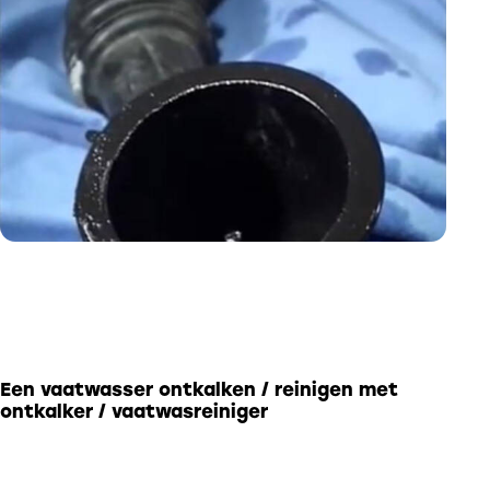
Een vaatwasser ontkalken / reinigen met
ontkalker / vaatwasreiniger