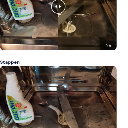
Na
Stappen