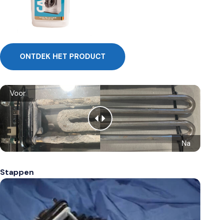
ONTDEK HET PRODUCT
Voor
Na
Stappen