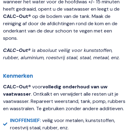
wanneer het water voor de hoofdwas +/- 15 minuten
heeft gedraaid, opent u de vaatwasser en leegt u de
CALC-Out®
op de bodem van de tank. Maak de
reiniging af door de afdichtingen rond de kom en de
onderkant van de deur schoon te vegen met een
spons.
CALC-Out®
is absoluut veilig voor kunststoffen,
rubber, aluminium, roestvrij staal, staal, metaal, enz.
Kenmerken
CALC-Out®
voor
volledig onderhoud van uw
vaatwasser
. Ontkalkt en verwijdert alle resten uit je
vaatwasser. Repareert weerstand, tank, pomp, rubbers
en wasstralen. Te gebruiken zonder andere additieven.
INOFFENSIEF:
veilig voor metalen, kunststoffen,
roestvrij staal, rubber, enz.