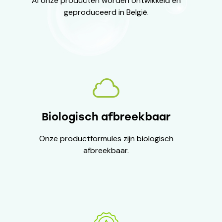
Al onze producten worden ontwikkeld en
geproduceerd in België.
Biologisch afbreekbaar
Onze productformules zijn biologisch
afbreekbaar.