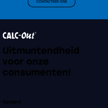
CONTACTEER ONS
Uitmuntendheid
voor onze
consumenten!
Contact