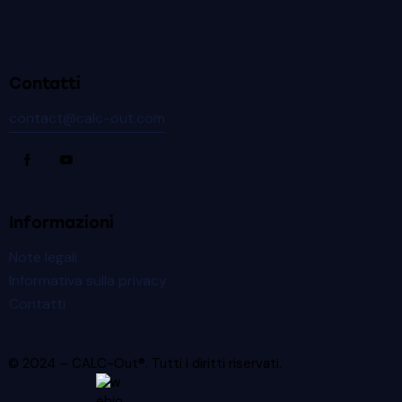
Contatti
contact@calc-out.com
Informazioni
Note legali
Informativa sulla privacy
Contatti
© 2024 – CALC-Out®. Tutti i diritti riservati.