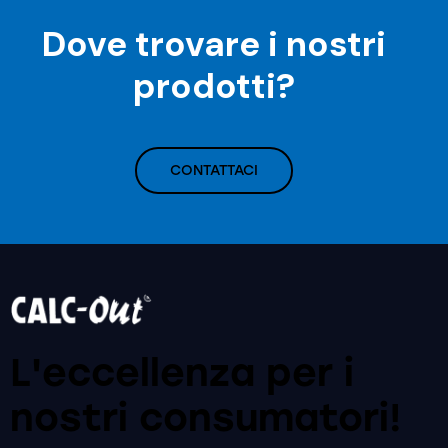
Dove trovare i nostri
prodotti?
CONTATTACI
L'eccellenza per i
nostri
consumatori!