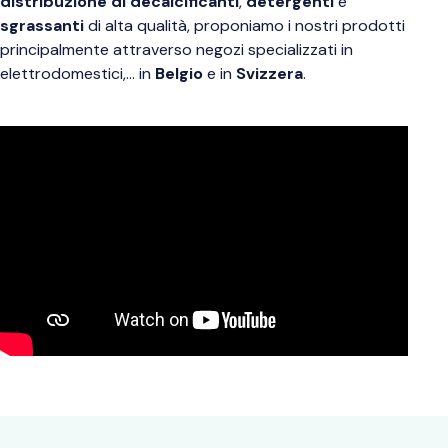
distribuzione di decalcificanti
,
detergenti
e
sgrassanti
di alta qualità, proponiamo i nostri prodotti
principalmente attraverso negozi specializzati in
elettrodomestici,… in
Belgio
e in
Svizzera
.