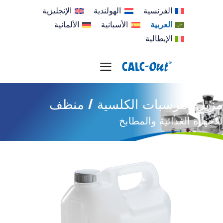
الفرنسية
الهولندية
الإنجليزية
العربية
الأسبانية
الألمانية
الإيطالية
زيل الترسبات الكلسية / منظف
أجهزة الغذائية والمطابخ