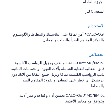
بأجهزة الطعام.
السعة: 5 لتر
الاستخدام
CALC-Out® آمن تمامًا على البلاستيك والمطاط والألومنيوم
والفولاذ المقاوم للصدأ والصلب والمعادن…
الخصائص
CALC-Out® MC/BM 5L منظف ومزيل للرواسب الكلسية
فائق الفعالية للعناية الشاملة بآلات القهوة، والحمامات المائية…
يذيب الرواسب الكلسية تمامًا ويزيل جميع البقايا من آلاتك دون
أن يشكل أي خطر على المعادن والفولاذ المقاوم للصدأ
والمطاط…
CALC-Out® MC/BM 5L يحسن أداء وكفاءة وعمر آلاتك
ويتوافق مع معايير الأغذية.