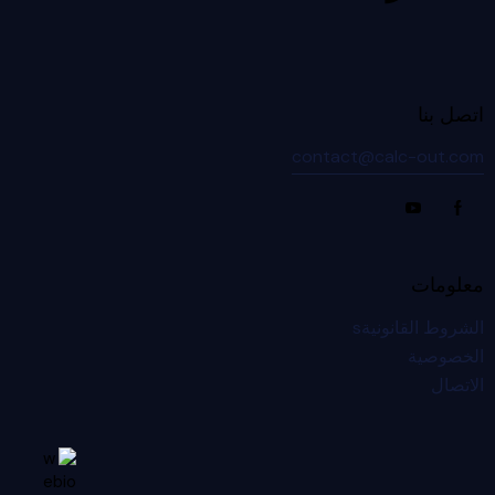
اتصل بنا
contact@calc-out.com
معلومات
الشروط القانونيةs
الخصوصية
الاتصال