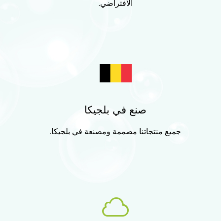
الافتراضي.
صنع في بلجيكا
جميع منتجاتنا مصممة ومصنعة في بلجيكا.