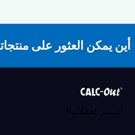
أين يمكن العثور على منتجاتن
التميز لعملائنا!