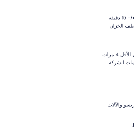
يقة.
شطف الخزان
نصيحة: قم بإزالة الترسبات الكلسية من جهازك بانتظام، على الأقل 4 مرات
مات الشركة
يسو والآلات