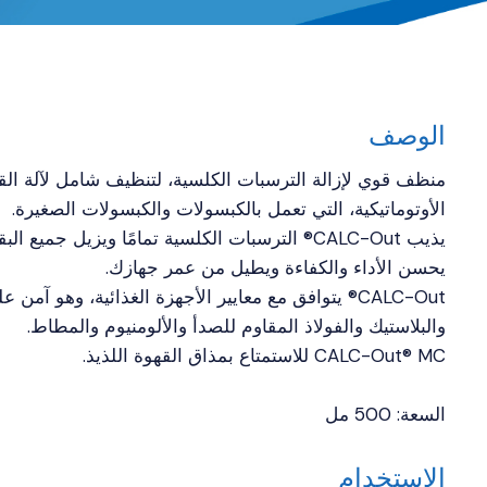
الوصف
منظف قوي لإزالة الترسبات الكلسية، لتنظيف شامل لآلة الق
الأوتوماتيكية، التي تعمل بالكبسولات والكبسولات الصغيرة.
يذيب CALC-Out® الترسبات الكلسية تمامًا ويزيل جميع ال
يحسن الأداء والكفاءة ويطيل من عمر جهازك.
CALC-Out® يتوافق مع معايير الأجهزة الغذائية، وهو آمن 
والبلاستيك والفولاذ المقاوم للصدأ والألومنيوم والمطاط.
CALC-Out® MC للاستمتاع بمذاق القهوة اللذيذ.
السعة: 500 مل
الاستخدام