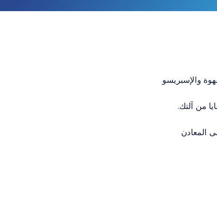
هوة والإسبريسو
بقايا من آلتك.
على المعادن