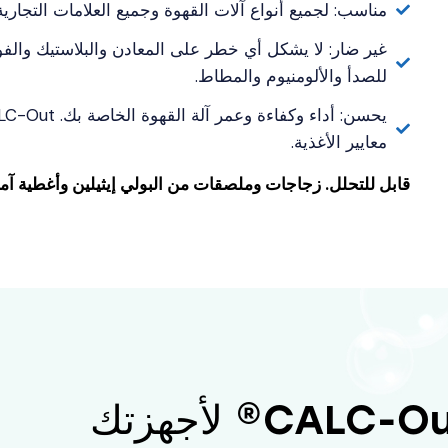
مناسب: لجميع أنواع آلات القهوة وجميع العلامات التجارية
غير ضار: لا يشكل أي خطر على المعادن والبلاستيك والفول
للصدأ والألومنيوم والمطاط.
معايير الأغذية.
قابل للتحلل. زجاجات وملصقات من البولي إيثيلين وأغطية آمن