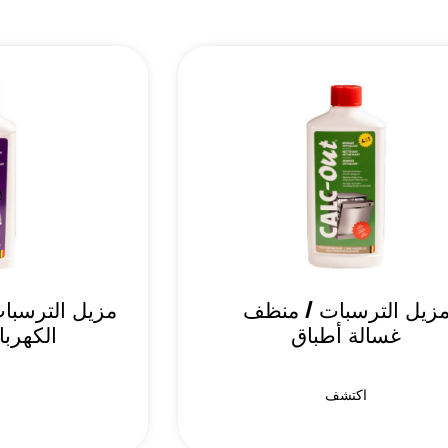
زيل الترسبات / منظف
مزيل الترسبات
غسالة أطباق
الكهربا
اكتشف
ا