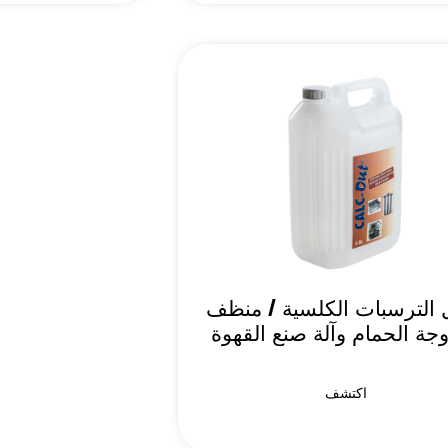
 الترسبات الكلسية / منظف
جة الحمام وآلة صنع القهوة
اكتشف