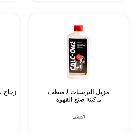
مزيل الترسبات / منظف
زجاج س
ماكينة صنع القهوة
اكتشف