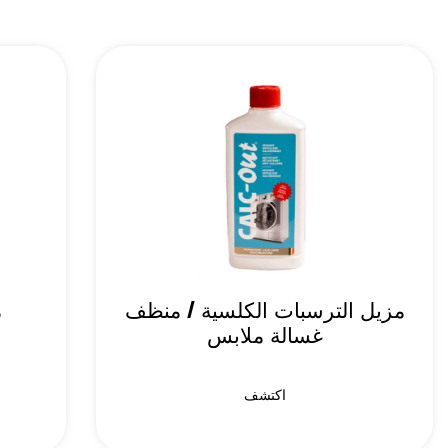
مزيل الترسبات الكلسية / منظف
م
غسالة ملابس
اكتشف