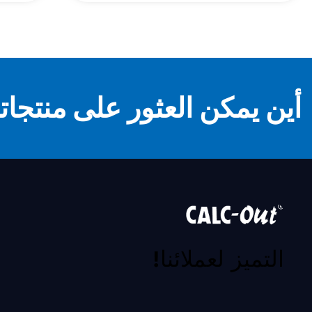
أين يمكن العثور على منتجاتن
التميز لعملائنا!